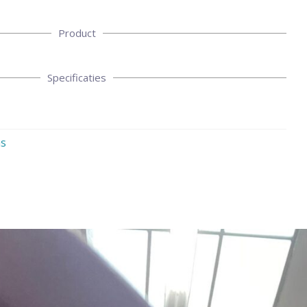
Product
Specificaties
s