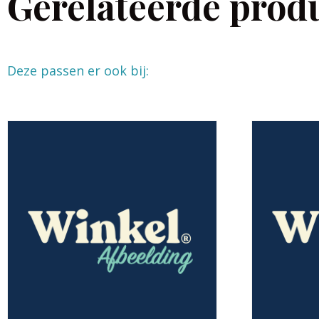
Gerelateerde prod
Deze passen er ook bij: