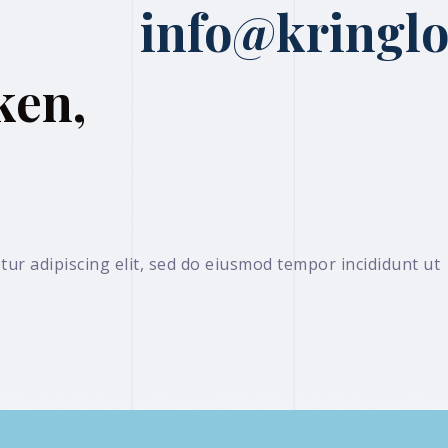
info@kringlo
ken,
ur adipiscing elit, sed do eiusmod tempor incididunt ut