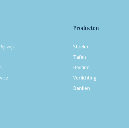
Producten
ijswijk
Stoelen
Tafels
e
Bedden
vice
Verlichting
Banken