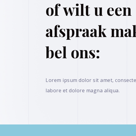
of wilt u een
afspraak ma
bel ons:
Lorem ipsum dolor sit amet, consectet
labore et dolore magna aliqua.