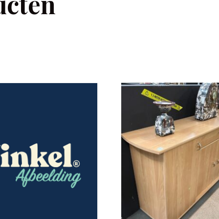
ucten