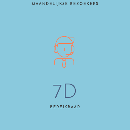
MAANDELIJKSE BEZOEKERS
7
D
BEREIKBAAR