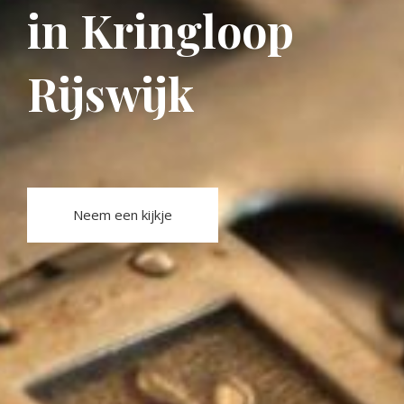
in Kringloop
Rijswijk
Neem een kijkje