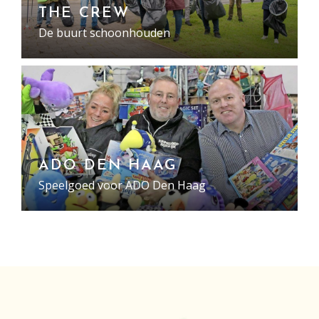
THE CREW
De buurt schoonhouden
ADO DEN HAAG
Speelgoed voor ADO Den Haag