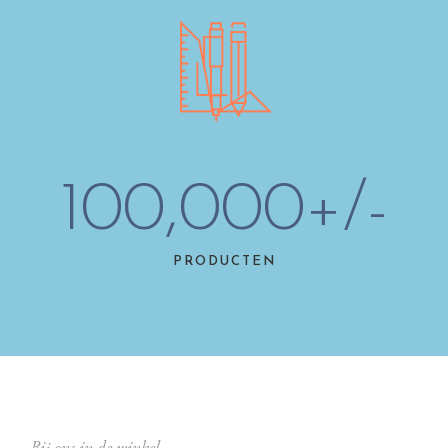
100,000
+/-
PRODUCTEN
Bij ons in de winkel