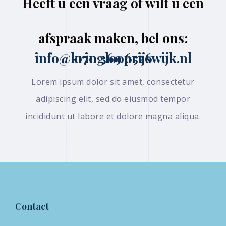
Heeft u een vraag of wilt u een
afspraak maken, bel ons:
070 369 6526 info@kringlooprijswijk.nl
Lorem ipsum dolor sit amet, consectetur
adipiscing elit, sed do eiusmod tempor
incididunt ut labore et dolore magna aliqua.
Contact