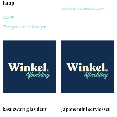
lamp
Toevoegen aan winkelwagen
€
25,00
Toevoegen aan winkelwagen
kast zwart glas deur
Japans mini serviesset