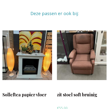
Deze passen er ook bij:
Solleftea papier vloer
zit stoel soft bruinig
€
55,00