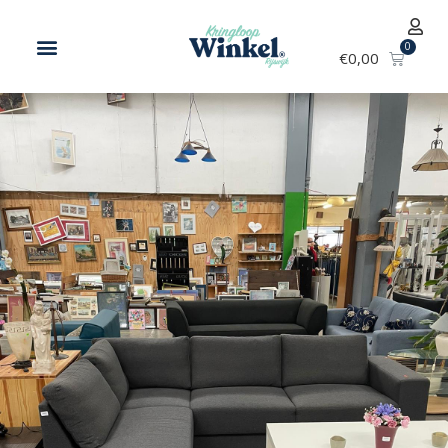
€
0,00