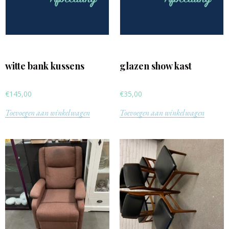
witte bank kussens
glazen show kast
€
145,00
€
35,00
Toevoegen aan winkelwagen
Toevoegen aan winkelwagen