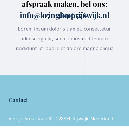
afspraak maken, bel ons:
070 369 6526 info@kringlooprijswijk.nl
Lorem ipsum dolor sit amet, consectetur
adipiscing elit, sed do eiusmod tempor
incididunt ut labore et dolore magna aliqua.
Contact
Verrijn Stuartlaan 32, 2288EL Rijswijk. Nederland.