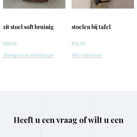
zit stoel soft bruinig
stoelen bij tafel
€
55,00
€
72,50
Toevoegen aan winkelwagen
Meer informatie
Heeft u een vraag of wilt u een