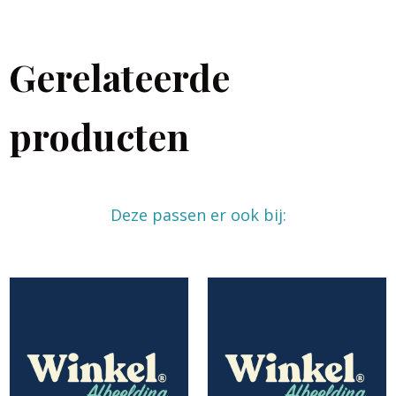
Gerelateerde
producten
Deze passen er ook bij: