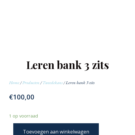
Leren bank 3 zits
Home
/
Producten
/
Tweedekans
/ Leren bank 3 zits
€
100,00
1 op voorraad
Toevoegen aan winkelwagen