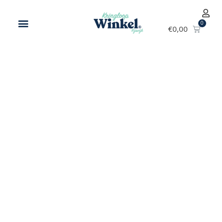
€
0,00