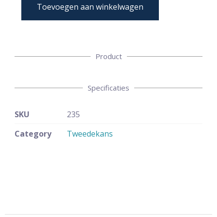
Toevoegen aan winkelwagen
Product
Specificaties
SKU
235
Category
Tweedekans