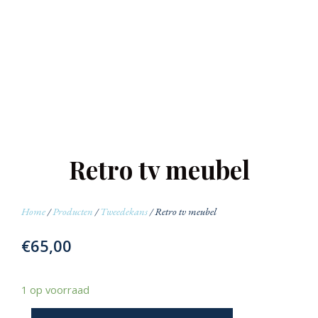
Retro tv meubel
Home
/
Producten
/
Tweedekans
/ Retro tv meubel
€
65,00
1 op voorraad