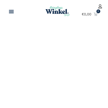
€
0,00