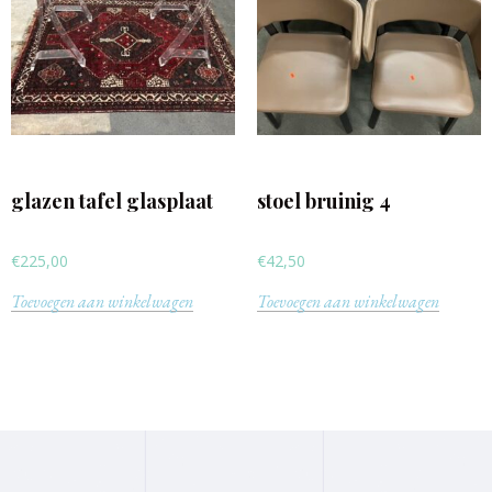
glazen tafel glasplaat
stoel bruinig 4
€
225,00
€
42,50
Toevoegen aan winkelwagen
Toevoegen aan winkelwagen