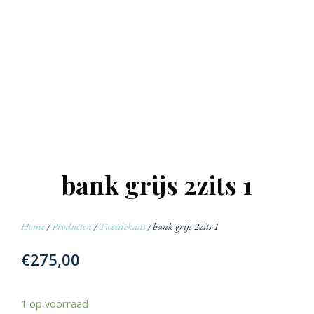
bank grijs 2zits 1
Home
/
Producten
/
Tweedekans
/ bank grijs 2zits 1
€
275,00
1 op voorraad