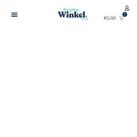
€
0,00