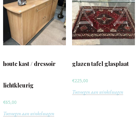
houte kast / dressoir
glazen tafel glasplaat
€
225,00
lichtkleurig
Toevoegen aan winkelwagen
€
65,00
Toevoegen aan winkelwagen