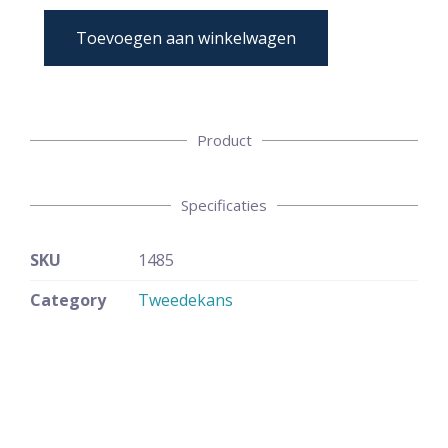
Toevoegen aan winkelwagen
Product
Specificaties
SKU
1485
Category
Tweedekans