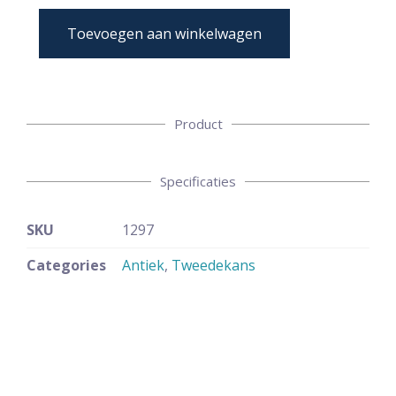
Toevoegen aan winkelwagen
Product
Specificaties
SKU
1297
Categories
Antiek
,
Tweedekans