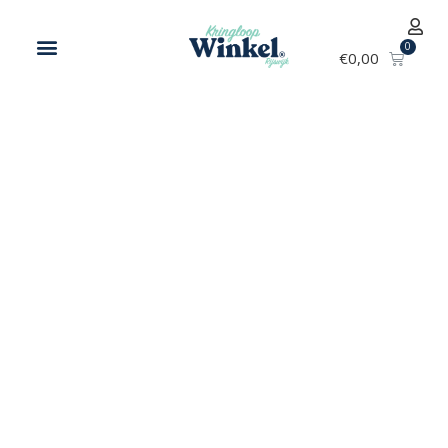
€
0,00