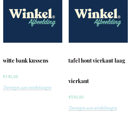
witte bank kussens
tafel hout vierkant laag
€
145,00
vierkant
Toevoegen aan winkelwagen
€
550,00
Toevoegen aan winkelwagen