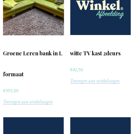
Groene Leren bank in L
witte TV kast 2deurs
€
42,50
formaat
Toevoegen aan winkelwagen
€
355,00
Toevoegen aan winkelwagen