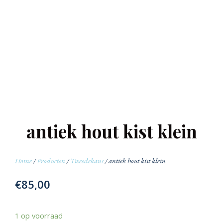
antiek hout kist klein
Home
/
Producten
/
Tweedekans
/ antiek hout kist klein
€
85,00
1 op voorraad