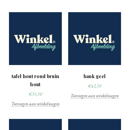
tafel hout rond bruin
bank geel
hout
€
42,50
€
35,50
Toevoegen aan winkelwagen
Toevoegen aan winkelwagen