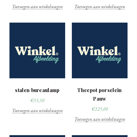
Toevoegen aan winkelwagen
Toevoegen aan winkelwagen
stalen bureaulamp
Theepot porselein
Pauw
€
55,50
€
125,00
Toevoegen aan winkelwagen
Toevoegen aan winkelwagen