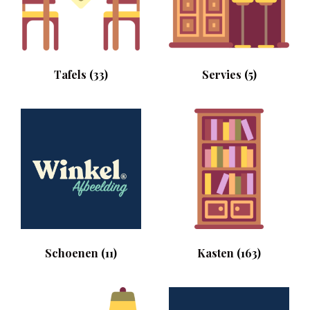
Tafels
(33)
Servies
(5)
Schoenen
(11)
Kasten
(163)