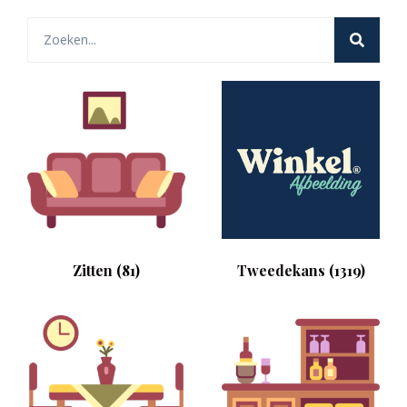
Zitten
(81)
Tweedekans
(1319)