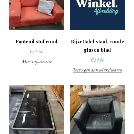
Fauteuil stof rood
Bijzettafel staal, ronde
glazen blad
€
75,00
€
10,00
Meer informatie
Toevoegen aan winkelwagen