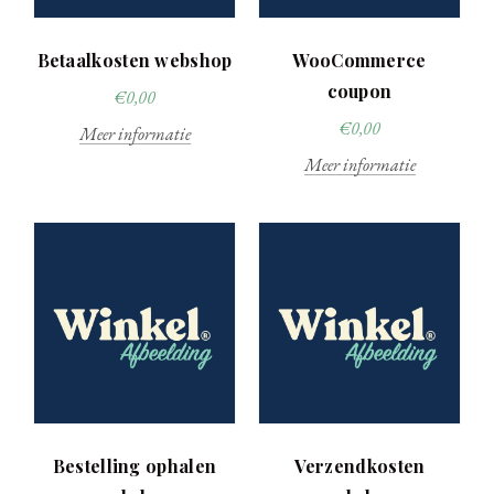
Betaalkosten webshop
WooCommerce
coupon
€
0,00
€
0,00
Meer informatie
Meer informatie
Bestelling ophalen
Verzendkosten