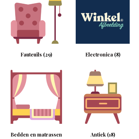
Fauteuils
(29)
Electronica
(8)
Bedden en matrassen
Antiek
(18)