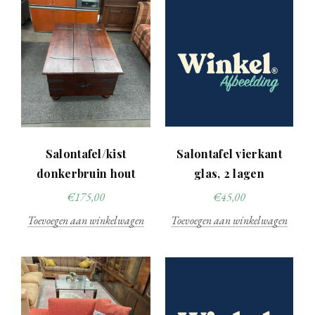
Salontafel/kist
Salontafel vierkant
donkerbruin hout
glas, 2 lagen
€
175,00
€
45,00
Toevoegen aan winkelwagen
Toevoegen aan winkelwagen