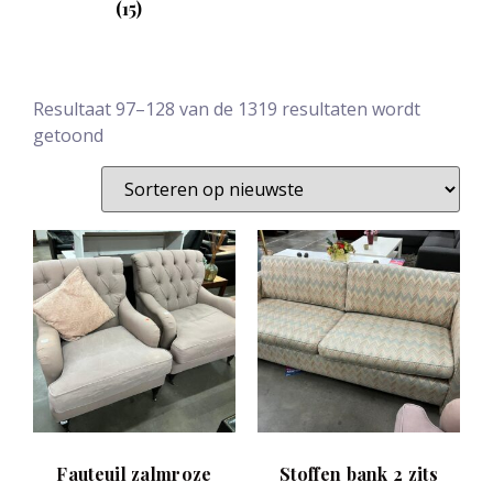
(15)
Resultaat 97–128 van de 1319 resultaten wordt
getoond
Fauteuil zalmroze
Stoffen bank 2 zits