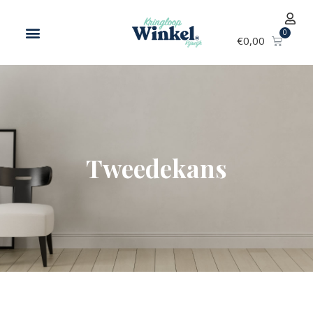
€
0,00
Tweedekans