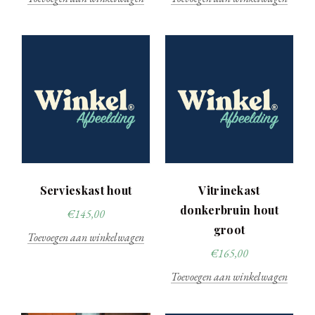
Servieskast hout
Vitrinekast
donkerbruin hout
€
145,00
groot
Toevoegen aan winkelwagen
€
165,00
Toevoegen aan winkelwagen